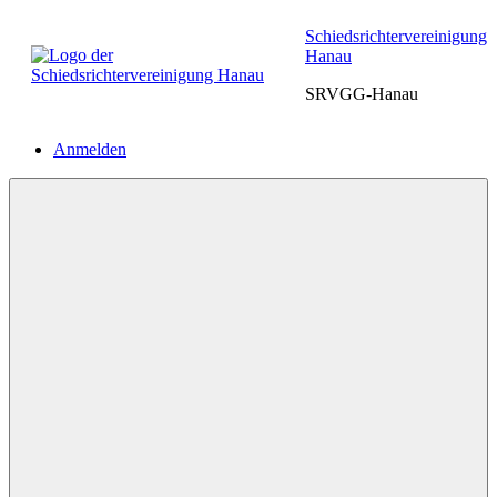
Zum
Schiedsrichtervereinigung
Inhalt
Hanau
springen
SRVGG-Hanau
Anmelden