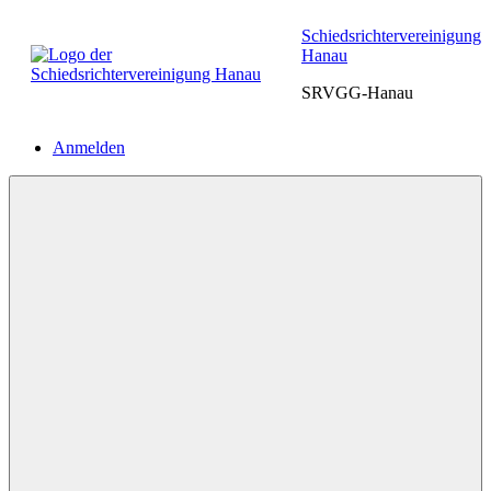
Zum
Schiedsrichtervereinigung
Inhalt
Hanau
springen
SRVGG-Hanau
Anmelden