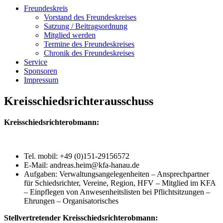
Freundeskreis
Vorstand des Freundeskreises
Satzung / Beitragsordnung
Mitglied werden
Termine des Freundeskreises
Chronik des Freundeskreises
Service
Sponsoren
Impressum
Kreisschiedsrichterausschuss
Kreisschiedsrichterobmann:
Tel. mobil: +49 (0)151-29156572
E-Mail: andreas.heim@kfa-hanau.de
Aufgaben: Verwaltungsangelegenheiten – Ansprechpartner
für Schiedsrichter, Vereine, Region, HFV – Mitglied im KFA
– Einpflegen von Anwesenheitslisten bei Pflichtsitzungen –
Ehrungen – Organisatorisches
Stellvertretender Kreisschiedsrichterobmann: