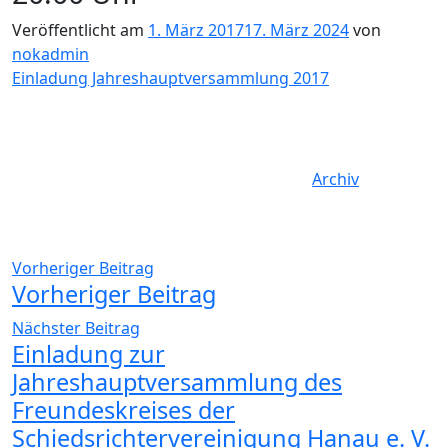
Veröffentlicht am
1. März 2017
17. März 2024
von
nokadmin
Einladung Jahreshauptversammlung 2017
Archiv
Beitragsnavigation
Vorheriger Beitrag
Vorheriger Beitrag
Nächster Beitrag
Einladung zur
Jahreshauptversammlung des
Freundeskreises der
Schiedsrichtervereinigung Hanau e. V.